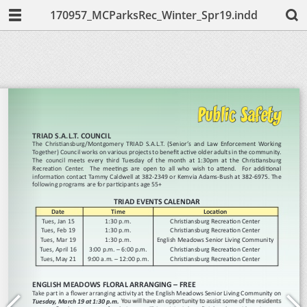
170957_MCParksRec_Winter_Spr19.indd