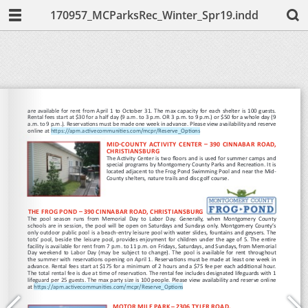
170957_MCParksRec_Winter_Spr19.indd